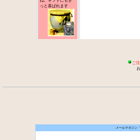
ね。ギフトにもき
っと喜ばれます
ご注
お問い合わ
メールマガジン