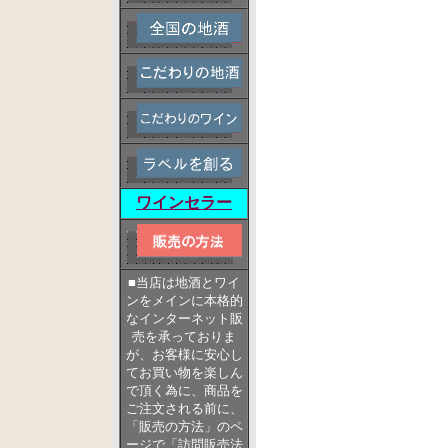
ワインセラー
■当店は地酒とワイ
ンをメインに本格的
なインターネット販
売を承っておりま
が、お客様に安心し
てお買い物を楽しん
で頂く為に、商品を
ご注文される前に、
「販売の方法」のペ
ージで「訪問販売法