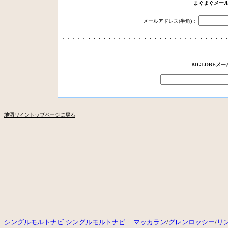
まぐまぐメー
メールアドレス(半角)：
・・・・・・・・・・・・・・・・・・・・・・・・・・・・・・・・
BIGLOBEメ
地酒ワイントップページに戻る
シングルモルトナビ
シングルモルトナビ
マッカラン
/
グレンロッシー
/
リ