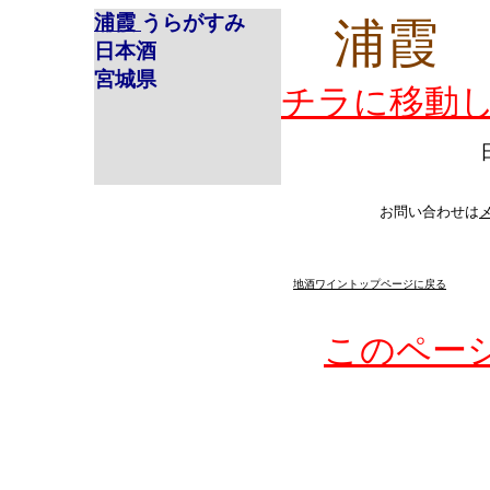
浦霞
うらがすみ
浦
日本酒
宮城県
チラに移動
日本
お問い合わせは
地酒ワイントップページに戻る
このペー