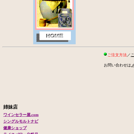
ご注文方法
／
お問い合わせは
姉妹店
ワインセラー屋.com
シングルモルトナビ
健康ショップ